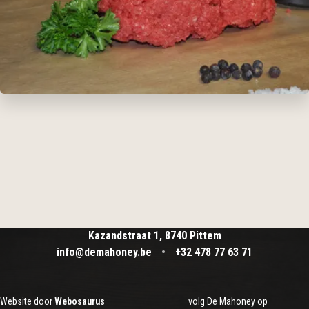
Kazandstraat 1, 8740 Pittem
info@demahoney.be
•
+32 478 77 63 71
Website door
Webosaurus
volg De Mahoney op