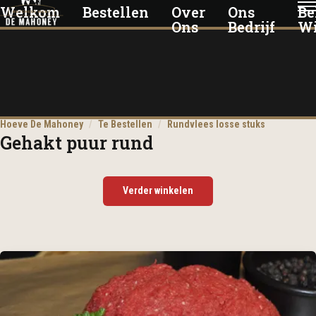
Welkom
Bestellen
Over
Ons
Be
Ons
Bedrijf
Wi
Hoeve De Mahoney
/
Te Bestellen
/
Rundvlees losse stuks
Gehakt puur rund
Verder winkelen